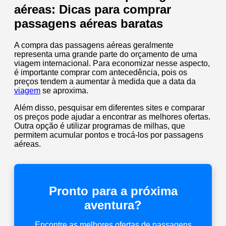
aéreas: Dicas para comprar
passagens aéreas baratas
A compra das passagens aéreas geralmente
representa uma grande parte do orçamento de uma
viagem internacional. Para economizar nesse aspecto,
é importante comprar com antecedência, pois os
preços tendem a aumentar à medida que a data da
viagem
se aproxima.
Além disso, pesquisar em diferentes sites e comparar
os preços pode ajudar a encontrar as melhores ofertas.
Outra opção é utilizar programas de milhas, que
permitem acumular pontos e trocá-los por passagens
aéreas.
Pronto para a próxima
aventura?
Encontre as melhores ofertas de passagens