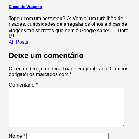
Dicas de Viagens
Topou com um post meu? 🚀 Vem aí um turbilhão de
risadas, curiosidades de arregalar os olhos e dicas de
viagens tão secretas que nem o Google sabe! 🕵️‍♂️ Bora
lá!
All Posts
Deixe um comentário
O seu endereço de email não será publicado.
Campos
obrigatórios marcados com
*
Comentário
*
Nome
*