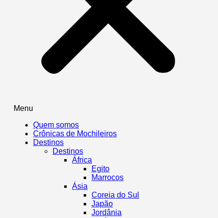
Menu
Quem somos
Crônicas de Mochileiros
Destinos
Destinos
África
Egito
Marrocos
Ásia
Coreia do Sul
Japão
Jordânia