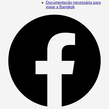
Documentação necessária para
viajar a Bangkok