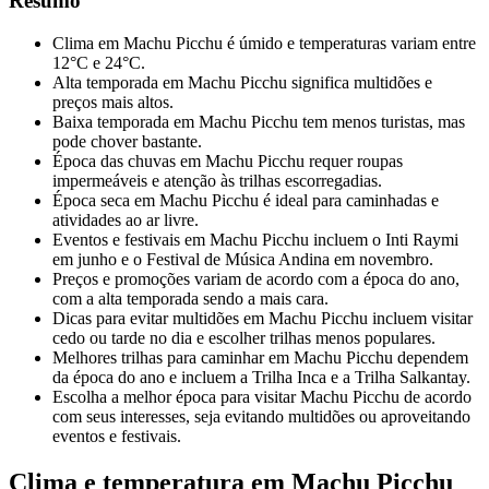
Resumo
Clima em Machu Picchu é úmido e temperaturas variam entre
12°C e 24°C.
Alta temporada em Machu Picchu significa multidões e
preços mais altos.
Baixa temporada em Machu Picchu tem menos turistas, mas
pode chover bastante.
Época das chuvas em Machu Picchu requer roupas
impermeáveis e atenção às trilhas escorregadias.
Época seca em Machu Picchu é ideal para caminhadas e
atividades ao ar livre.
Eventos e festivais em Machu Picchu incluem o Inti Raymi
em junho e o Festival de Música Andina em novembro.
Preços e promoções variam de acordo com a época do ano,
com a alta temporada sendo a mais cara.
Dicas para evitar multidões em Machu Picchu incluem visitar
cedo ou tarde no dia e escolher trilhas menos populares.
Melhores trilhas para caminhar em Machu Picchu dependem
da época do ano e incluem a Trilha Inca e a Trilha Salkantay.
Escolha a melhor época para visitar Machu Picchu de acordo
com seus interesses, seja evitando multidões ou aproveitando
eventos e festivais.
Clima e temperatura em Machu Picchu