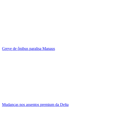
Greve de ônibus paralisa Manaus
Mudanças nos assentos premium da Delta