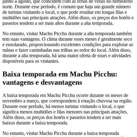
junho a agosto, que coincidem com as férias de verão no hemisfério
norte. Durante esse período, é comum que haja um grande número
de turistas visitando o local, o que pode resultar em longas filas e
multidões nas principais atrações. Além disso, os preços dos hotéis e
passeios tendem a ser mais altos durante a alta temporada.
No entanto, visitar Machu Picchu durante a alta temporada também
tem suas vantagens. O clima durante esses meses é geralmente seco
e ensolarado, proporcionando excelentes condições para explorar as
ruínas e fazer caminhadas nas trilhas ao redor do local. Além disso,
durante a alta temporada, há uma maior oferta de tours e atividades
disponíveis para os visitantes.
Baixa temporada em Machu Picchu:
vantagens e desvantagens
A baixa temporada em Machu Picchu ocorre durante os meses de
novembro a março, que correspondem à estação chuvosa na região.
Durante esse período, há menos turistas visitando o local, o que
significa menos multidões e filas menores nas principais atrações.
Além disso, os preços dos hotéis e passeios tendem a ser mais
baixos durante a baixa temporada.
No entanto, visitar Machu Picchu durante a baixa temporada