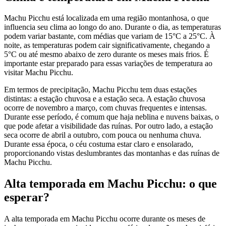
Machu Picchu está localizada em uma região montanhosa, o que
influencia seu clima ao longo do ano. Durante o dia, as temperaturas
podem variar bastante, com médias que variam de 15°C a 25°C. À
noite, as temperaturas podem cair significativamente, chegando a
5°C ou até mesmo abaixo de zero durante os meses mais frios. É
importante estar preparado para essas variações de temperatura ao
visitar Machu Picchu.
Em termos de precipitação, Machu Picchu tem duas estações
distintas: a estação chuvosa e a estação seca. A estação chuvosa
ocorre de novembro a março, com chuvas frequentes e intensas.
Durante esse período, é comum que haja neblina e nuvens baixas, o
que pode afetar a visibilidade das ruínas. Por outro lado, a estação
seca ocorre de abril a outubro, com pouca ou nenhuma chuva.
Durante essa época, o céu costuma estar claro e ensolarado,
proporcionando vistas deslumbrantes das montanhas e das ruínas de
Machu Picchu.
Alta temporada em Machu Picchu: o que
esperar?
A alta temporada em Machu Picchu ocorre durante os meses de