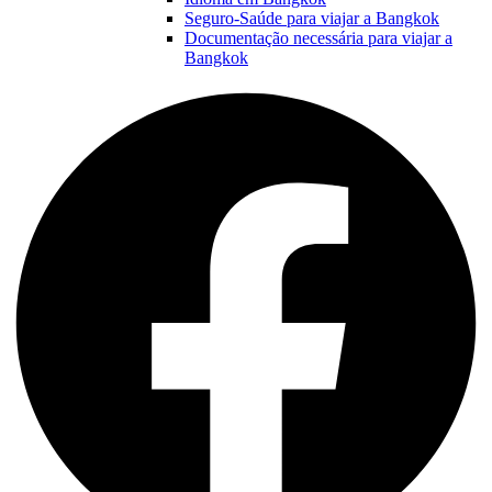
Seguro-Saúde para viajar a Bangkok
Documentação necessária para viajar a
Bangkok