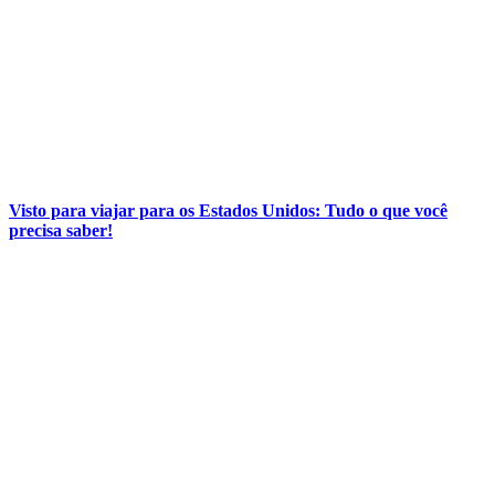
Visto para viajar para os Estados Unidos: Tudo o que você
precisa saber!