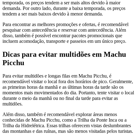
temporada, os preços tendem a ser mais altos devido à maior
demanda. Por outro lado, durante a baixa temporada, os preços
tendem a ser mais baixos devido à menor demanda.
Para encontrar as melhores promoções e ofertas, é recomendável
pesquisar com antecedência e reservar com antecedência. Além
disso, também é possível encontrar pacotes promocionais que
incluem acomodação, transporte e passeios em um único preço.
Dicas para evitar multidões em Machu
Picchu
Para evitar multidões e longas filas em Machu Picchu, é
recomendável visitar o local fora dos horários de pico. Geralmente,
as primeiras horas da manhã e as últimas horas da tarde são os
momentos mais movimentados do dia. Portanto, tente visitar o local
durante o meio da manhã ou no final da tarde para evitar as
multidões.
Além disso, também é recomendável explorar áreas menos
conhecidas de Machu Picchu, como a Trilha da Ponte Inca ou a
Trilha da Hidrelétrica. Essas trilhas oferecem vistas deslumbrantes
das montanhas e das ruínas, mas são menos visitadas pelos turistas.