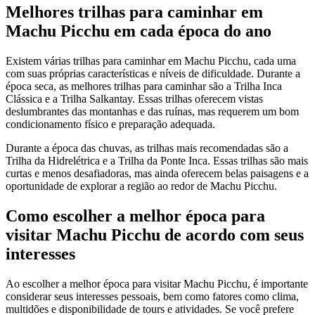
Melhores trilhas para caminhar em
Machu Picchu em cada época do ano
Existem várias trilhas para caminhar em Machu Picchu, cada uma
com suas próprias características e níveis de dificuldade. Durante a
época seca, as melhores trilhas para caminhar são a Trilha Inca
Clássica e a Trilha Salkantay. Essas trilhas oferecem vistas
deslumbrantes das montanhas e das ruínas, mas requerem um bom
condicionamento físico e preparação adequada.
Durante a época das chuvas, as trilhas mais recomendadas são a
Trilha da Hidrelétrica e a Trilha da Ponte Inca. Essas trilhas são mais
curtas e menos desafiadoras, mas ainda oferecem belas paisagens e a
oportunidade de explorar a região ao redor de Machu Picchu.
Como escolher a melhor época para
visitar Machu Picchu de acordo com seus
interesses
Ao escolher a melhor época para visitar Machu Picchu, é importante
considerar seus interesses pessoais, bem como fatores como clima,
multidões e disponibilidade de tours e atividades. Se você prefere