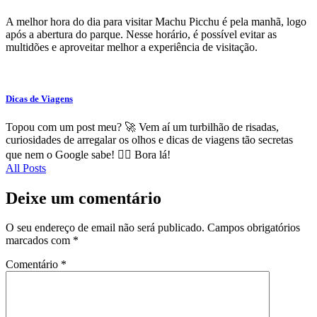
A melhor hora do dia para visitar Machu Picchu é pela manhã, logo
após a abertura do parque. Nesse horário, é possível evitar as
multidões e aproveitar melhor a experiência de visitação.
Dicas de Viagens
Topou com um post meu? 🚀 Vem aí um turbilhão de risadas,
curiosidades de arregalar os olhos e dicas de viagens tão secretas
que nem o Google sabe! 🕵️‍♂️ Bora lá!
All Posts
Deixe um comentário
O seu endereço de email não será publicado.
Campos obrigatórios
marcados com
*
Comentário
*