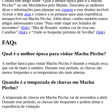
Confira este artigo sobre “Qual a melhor época para ir a Machu
Picchu?” no site Mochileiros pelo Mundo. Descubra as melhores
dicas e informações para planejar sua
viagem
a esse destino incrível.
Acesse o link
aqui
e comece a se preparar para uma experiência
inesquecível em Machu Picchu. Além disso, confira também outros
artigos interessantes como “Para onde viajar nos feriados de
novembro” (
link
), “Ilha de Bonaire: sonhos cor de rosa nas
Caraíbas” (
link
), e “Onde se hospedar próximo de Sevilha” (
link
).
FAQs
Qual é a melhor época para visitar Machu Picchu?
A melhor época para visitar Machu Picchu é durante a estação seca,
que vai de maio a outubro. Durante esse período, as chuvas são
menos frequentes e as temperaturas são mais amenas.
Quando é a temporada de chuvas em Machu
Picchu?
A temporada de chuvas em Machu Picchu vai de novembro a abril.
Durante esse período, as chuvas são frequentes e podem afetar a
experiência de visitação.