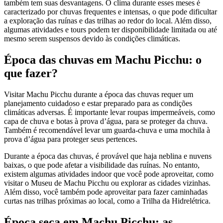
também tem suas desvantagens. O clima durante esses meses é
caracterizado por chuvas frequentes e intensas, o que pode dificultar
a exploração das ruínas e das trilhas ao redor do local. Além disso,
algumas atividades e tours podem ter disponibilidade limitada ou até
mesmo serem suspensos devido às condições climáticas.
Época das chuvas em Machu Picchu: o
que fazer?
Visitar Machu Picchu durante a época das chuvas requer um
planejamento cuidadoso e estar preparado para as condições
climáticas adversas. É importante levar roupas impermeáveis, como
capa de chuva e botas à prova d’água, para se proteger da chuva.
Também é recomendável levar um guarda-chuva e uma mochila à
prova d’água para proteger seus pertences.
Durante a época das chuvas, é provável que haja neblina e nuvens
baixas, o que pode afetar a visibilidade das ruínas. No entanto,
existem algumas atividades indoor que você pode aproveitar, como
visitar o Museu de Machu Picchu ou explorar as cidades vizinhas.
Além disso, você também pode aproveitar para fazer caminhadas
curtas nas trilhas próximas ao local, como a Trilha da Hidrelétrica.
Época seca em Machu Picchu: as