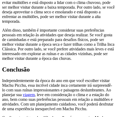
evitar multidões e está disposto a lidar com o clima chuvoso, pode
ser melhor visitar durante a baixa temporada. Por outro lado, se você
deseja aproveitar o clima seco e ensolarado e está disposto a
enfrentar as multidões, pode ser melhor visitar durante a alta
temporada.
Além disso, também é importante considerar suas preferências
pessoais em relação às atividades que deseja realizar. Se você gosta
de caminhadas e está preparado para desafios físicos, pode ser
melhor visitar durante a época seca e fazer trilhas como a Trilha Inca
Clássica. Por outro lado, se você prefere atividades mais leves e está
interessado em explorar as ruínas e as cidades vizinhas, pode ser
melhor visitar durante a época das chuvas.
Conclusão
Independentemente da época do ano em que você escolher visitar
Machu Picchu, essa incrível cidade inca certamente irá surpreendê-
lo com suas ruínas impressionantes e paisagens deslumbrantes. Ao
planejar sua
viagem
, leve em consideração o clima e a estação do
ano, bem como suas preferências pessoais em relação a multidões e
atividades. Com um planejamento cuidadoso, você poderá desfrutar
de uma experiência inesquecível em Machu Picchu.