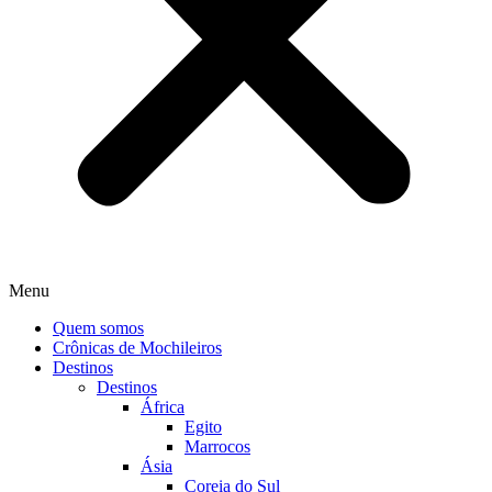
Menu
Quem somos
Crônicas de Mochileiros
Destinos
Destinos
África
Egito
Marrocos
Ásia
Coreia do Sul