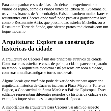
Para acompanhar essas delícias, não deixe de experimentar os
vinhos da região, como os vinhos tintos de Ribera del Guadiana ou
os vinhos brancos de Almendralejo. Existem também muitos bares e
restaurantes em Cáceres onde você pode provar a gastronomia local,
como o Restaurante Atrio, que possui duas estrelas Michelin, ou o
Restaurante Torre de Sande, que oferece pratos tradicionais com um
toque moderno.
Arquitetura: Explore as construções
históricas da cidade
A arquitetura de Cáceres é um dos principais atrativos da cidade.
Com suas ruas estreitas e casas de pedra, a cidade parece ter parado
no tempo. A arquitetura medieval está presente em toda a cidade,
com suas muralhas antigas e torres medievais.
Alguns locais que você não pode deixar de visitar para apreciar a
arquitetura histórica de Cáceres incluem a Plaza Mayor, a Torre de
Bujaco, a Concatedral de Santa María e o Palácio Episcopal. Esses
edifícios representam diferentes períodos da história da cidade e são
exemplos impressionantes da arquitetura da época.
A importância da arquitetura para Cáceres vai além do aspecto