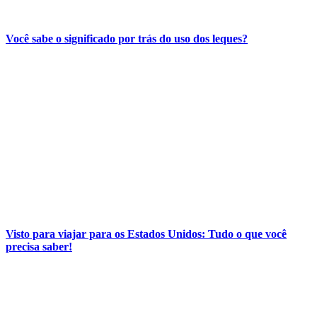
Você sabe o significado por trás do uso dos leques?
Visto para viajar para os Estados Unidos: Tudo o que você
precisa saber!