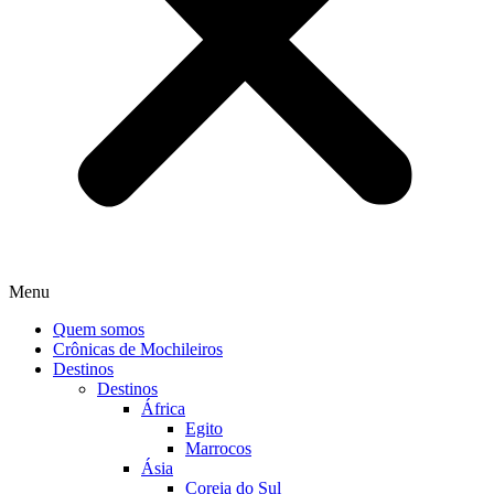
Menu
Quem somos
Crônicas de Mochileiros
Destinos
Destinos
África
Egito
Marrocos
Ásia
Coreia do Sul