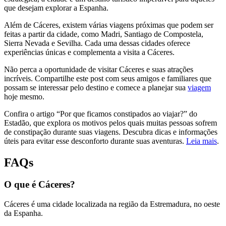
que desejam explorar a Espanha.
Além de Cáceres, existem várias viagens próximas que podem ser
feitas a partir da cidade, como Madri, Santiago de Compostela,
Sierra Nevada e Sevilha. Cada uma dessas cidades oferece
experiências únicas e complementa a visita a Cáceres.
Não perca a oportunidade de visitar Cáceres e suas atrações
incríveis. Compartilhe este post com seus amigos e familiares que
possam se interessar pelo destino e comece a planejar sua
viagem
hoje mesmo.
Confira o artigo “Por que ficamos constipados ao viajar?” do
Estadão, que explora os motivos pelos quais muitas pessoas sofrem
de constipação durante suas viagens. Descubra dicas e informações
úteis para evitar esse desconforto durante suas aventuras.
Leia mais
.
FAQs
O que é Cáceres?
Cáceres é uma cidade localizada na região da Estremadura, no oeste
da Espanha.