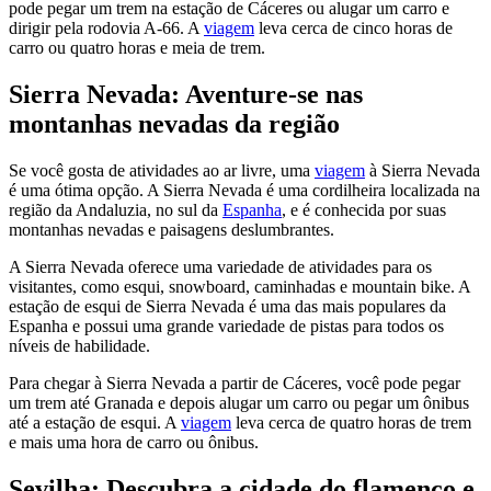
pode pegar um trem na estação de Cáceres ou alugar um carro e
dirigir pela rodovia A-66. A
viagem
leva cerca de cinco horas de
carro ou quatro horas e meia de trem.
Sierra Nevada: Aventure-se nas
montanhas nevadas da região
Se você gosta de atividades ao ar livre, uma
viagem
à Sierra Nevada
é uma ótima opção. A Sierra Nevada é uma cordilheira localizada na
região da Andaluzia, no sul da
Espanha
, e é conhecida por suas
montanhas nevadas e paisagens deslumbrantes.
A Sierra Nevada oferece uma variedade de atividades para os
visitantes, como esqui, snowboard, caminhadas e mountain bike. A
estação de esqui de Sierra Nevada é uma das mais populares da
Espanha e possui uma grande variedade de pistas para todos os
níveis de habilidade.
Para chegar à Sierra Nevada a partir de Cáceres, você pode pegar
um trem até Granada e depois alugar um carro ou pegar um ônibus
até a estação de esqui. A
viagem
leva cerca de quatro horas de trem
e mais uma hora de carro ou ônibus.
Sevilha: Descubra a cidade do flamenco e