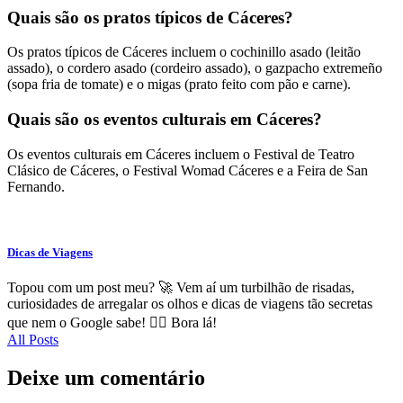
Quais são os pratos típicos de Cáceres?
Os pratos típicos de Cáceres incluem o cochinillo asado (leitão
assado), o cordero asado (cordeiro assado), o gazpacho extremeño
(sopa fria de tomate) e o migas (prato feito com pão e carne).
Quais são os eventos culturais em Cáceres?
Os eventos culturais em Cáceres incluem o Festival de Teatro
Clásico de Cáceres, o Festival Womad Cáceres e a Feira de San
Fernando.
Dicas de Viagens
Topou com um post meu? 🚀 Vem aí um turbilhão de risadas,
curiosidades de arregalar os olhos e dicas de viagens tão secretas
que nem o Google sabe! 🕵️‍♂️ Bora lá!
All Posts
Deixe um comentário