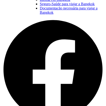
Seguro-Saúde para viajar a Bangkok
Documentação necessária para viajar a
Bangkok