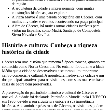
da região.
A arquitetura da cidade é impressionante, com muitas
construções históricas para explorar.
A Plaza Mayor é uma parada obrigatória em Cáceres, com
muitas atividades e eventos acontecendo na praça principal.
Além de Cáceres, há muitas outras cidades incríveis para
visitar na Espanha, como Madri, Santiago de Compostela,
Sierra Nevada e Sevilha.
História e cultura: Conheça a riqueza
histórica da cidade
Cáceres tem uma história que remonta à época romana, quando era
conhecida como Norba Caesarina. No entanto, foi durante a Idade
Média que a cidade se desenvolveu e se tornou um importante
centro comercial e cultural. A arquitetura medieval da cidade é um
dos principais atrativos para os visitantes, com suas ruas estreitas e
casas de pedra bem preservadas.
A preservação do patrimônio histórico e cultural de Cáceres é
notável. A cidade foi declarada Patrimônio Mundial pela UNESCO
em 1986, devido à sua arquitetura única e à sua importância
histórica. Ao caminhar pelas ruas de Cáceres, os visitantes podem