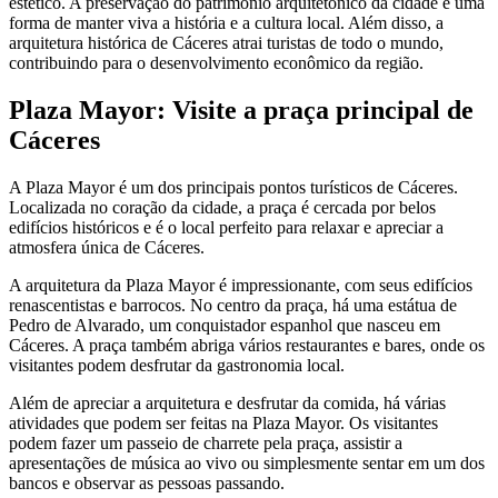
estético. A preservação do patrimônio arquitetônico da cidade é uma
forma de manter viva a história e a cultura local. Além disso, a
arquitetura histórica de Cáceres atrai turistas de todo o mundo,
contribuindo para o desenvolvimento econômico da região.
Plaza Mayor: Visite a praça principal de
Cáceres
A Plaza Mayor é um dos principais pontos turísticos de Cáceres.
Localizada no coração da cidade, a praça é cercada por belos
edifícios históricos e é o local perfeito para relaxar e apreciar a
atmosfera única de Cáceres.
A arquitetura da Plaza Mayor é impressionante, com seus edifícios
renascentistas e barrocos. No centro da praça, há uma estátua de
Pedro de Alvarado, um conquistador espanhol que nasceu em
Cáceres. A praça também abriga vários restaurantes e bares, onde os
visitantes podem desfrutar da gastronomia local.
Além de apreciar a arquitetura e desfrutar da comida, há várias
atividades que podem ser feitas na Plaza Mayor. Os visitantes
podem fazer um passeio de charrete pela praça, assistir a
apresentações de música ao vivo ou simplesmente sentar em um dos
bancos e observar as pessoas passando.