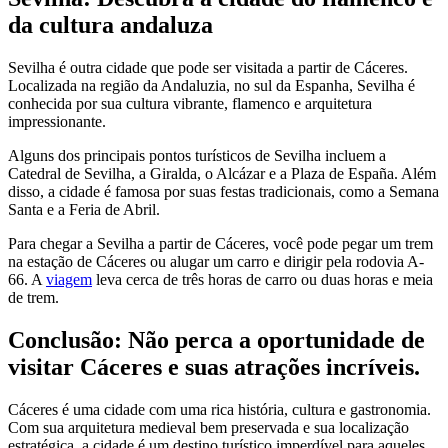
da cultura andaluza
Sevilha é outra cidade que pode ser visitada a partir de Cáceres.
Localizada na região da Andaluzia, no sul da Espanha, Sevilha é
conhecida por sua cultura vibrante, flamenco e arquitetura
impressionante.
Alguns dos principais pontos turísticos de Sevilha incluem a
Catedral de Sevilha, a Giralda, o Alcázar e a Plaza de España. Além
disso, a cidade é famosa por suas festas tradicionais, como a Semana
Santa e a Feria de Abril.
Para chegar a Sevilha a partir de Cáceres, você pode pegar um trem
na estação de Cáceres ou alugar um carro e dirigir pela rodovia A-
66. A
viagem
leva cerca de três horas de carro ou duas horas e meia
de trem.
Conclusão: Não perca a oportunidade de
visitar Cáceres e suas atrações incríveis.
Cáceres é uma cidade com uma rica história, cultura e gastronomia.
Com sua arquitetura medieval bem preservada e sua localização
estratégica, a cidade é um destino turístico imperdível para aqueles