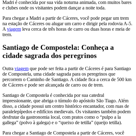
Madri é conhecida por sua vida noturna animada, com muitos bares
e clubes onde os visitantes podem dançar a noite toda.
Para chegar a Madri a partir de Cáceres, você pode pegar um trem
na estação de Cáceres ou alugar um carro e dirigir pela rodovia A-5.
A
viagem
leva cerca de três horas de carro ou duas horas e meia de
trem.
Santiago de Compostela: Conheça a
cidade sagrada dos peregrinos
Outra
viagem
que pode ser feita a partir de Cáceres é para Santiago
de Compostela, uma cidade sagrada para os peregrinos que
percorrem o Caminho de Santiago. A cidade fica a cerca de 500 km
de Cáceres e pode ser alcançada de carro ou de trem.
Santiago de Compostela é conhecida por sua catedral
impressionante, que abriga o túmulo do apóstolo São Tiago. Além
disso, a cidade possui um centro histórico encantador, com ruas de
paralelepípedos e edifícios medievais. Os visitantes também podem
desfrutar da gastronomia local, com pratos como o “pulpo a la
gallega” (polvo à galega) e o “queixo de tetilla” (queijo tetilla).
Para chegar a Santiago de Compostela a partir de Cáceres, você