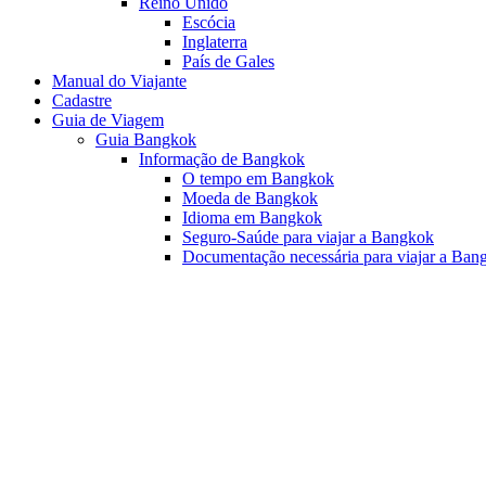
Reino Unido
Escócia
Inglaterra
País de Gales
Manual do Viajante
Cadastre
Guia de Viagem
Guia Bangkok
Informação de Bangkok
O tempo em Bangkok
Moeda de Bangkok
Idioma em Bangkok
Seguro-Saúde para viajar a Bangkok
Documentação necessária para viajar a Ban