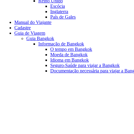
Reino Unido
Escócia
Inglaterra
País de Gales
Manual do Viajante
Cadastre
Guia de Viagem
Guia Bangkok
Informação de Bangkok
O tempo em Bangkok
Moeda de Bangkok
Idioma em Bangkok
Seguro-Saúde para viajar a Bangkok
Documentação necessária para viajar a Ban