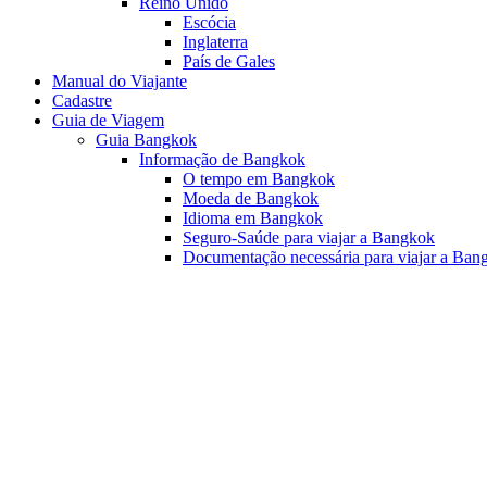
Reino Unido
Escócia
Inglaterra
País de Gales
Manual do Viajante
Cadastre
Guia de Viagem
Guia Bangkok
Informação de Bangkok
O tempo em Bangkok
Moeda de Bangkok
Idioma em Bangkok
Seguro-Saúde para viajar a Bangkok
Documentação necessária para viajar a Ban