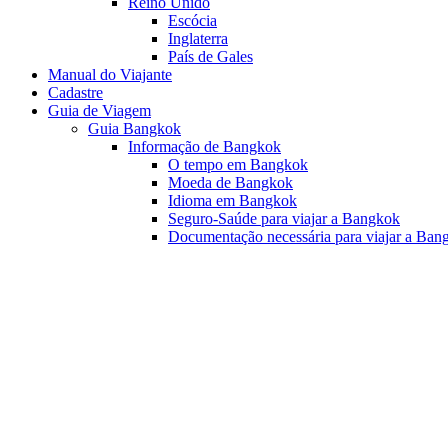
Reino Unido
Escócia
Inglaterra
País de Gales
Manual do Viajante
Cadastre
Guia de Viagem
Guia Bangkok
Informação de Bangkok
O tempo em Bangkok
Moeda de Bangkok
Idioma em Bangkok
Seguro-Saúde para viajar a Bangkok
Documentação necessária para viajar a Ban