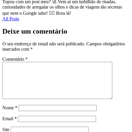
Topou com um post meu? 🚀 Vem aí um turbilhão de risadas,
curiosidades de arregalar os olhos e dicas de viagens tão secretas
que nem o Google sabe! 🕵️‍♂️ Bora lá!
All Posts
Deixe um comentário
O seu endereço de email não será publicado.
Campos obrigatórios
marcados com
*
Comentário
*
Nome
*
Email
*
Site