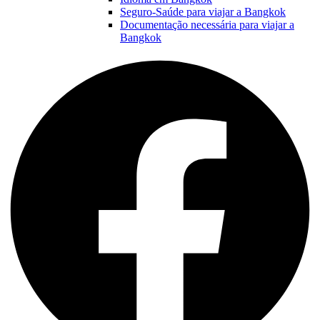
Seguro-Saúde para viajar a Bangkok
Documentação necessária para viajar a
Bangkok