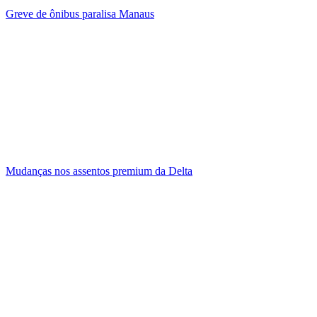
Greve de ônibus paralisa Manaus
Mudanças nos assentos premium da Delta