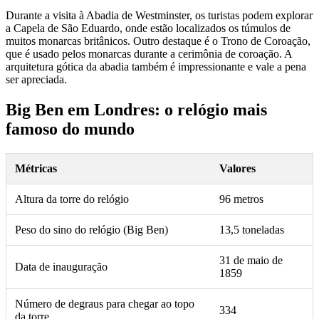
Durante a visita à Abadia de Westminster, os turistas podem explorar
a Capela de São Eduardo, onde estão localizados os túmulos de
muitos monarcas britânicos. Outro destaque é o Trono de Coroação,
que é usado pelos monarcas durante a cerimônia de coroação. A
arquitetura gótica da abadia também é impressionante e vale a pena
ser apreciada.
Big Ben em Londres: o relógio mais
famoso do mundo
Métricas
Valores
Altura da torre do relógio
96 metros
Peso do sino do relógio (Big Ben)
13,5 toneladas
31 de maio de
Data de inauguração
1859
Número de degraus para chegar ao topo
334
da torre