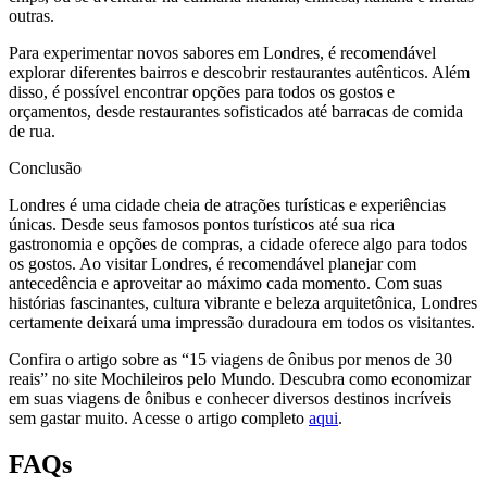
outras.
Para experimentar novos sabores em Londres, é recomendável
explorar diferentes bairros e descobrir restaurantes autênticos. Além
disso, é possível encontrar opções para todos os gostos e
orçamentos, desde restaurantes sofisticados até barracas de comida
de rua.
Conclusão
Londres é uma cidade cheia de atrações turísticas e experiências
únicas. Desde seus famosos pontos turísticos até sua rica
gastronomia e opções de compras, a cidade oferece algo para todos
os gostos. Ao visitar Londres, é recomendável planejar com
antecedência e aproveitar ao máximo cada momento. Com suas
histórias fascinantes, cultura vibrante e beleza arquitetônica, Londres
certamente deixará uma impressão duradoura em todos os visitantes.
Confira o artigo sobre as “15 viagens de ônibus por menos de 30
reais” no site Mochileiros pelo Mundo. Descubra como economizar
em suas viagens de ônibus e conhecer diversos destinos incríveis
sem gastar muito. Acesse o artigo completo
aqui
.
FAQs