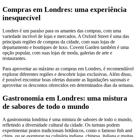
Compras em Londres: uma experiência
inesquecível
Londres é um paraíso para os amantes das compras, com uma
variedade incrível de lojas e mercados. A Oxford Street é uma das
principais regiões de compras da cidade, com suas lojas de
departamento e boutiques de luxo. Covent Garden também é uma
opção popular, com suas lojas de moda, galerias de arte e
restaurantes.
Para aproveitar ao máximo as compras em Londres, é recomendável
explorar diferentes regiões e descobrir lojas exclusivas. Além disso,
é possível encontrar boas ofertas durante as liquidações sazonais e
aproveitar os descontos oferecidos em determinados dias da semana.
Gastronomia em Londres: uma mistura
de sabores de todo o mundo
A gastronomia londrina é uma mistura de sabores de todo o mundo,
refletindo a diversidade cultural da cidade. Os turistas podem
experimentar pratos tradicionais britânicos, como o famoso fish and
chips, ou se aventurar na culinária indiana, chinesa, italiana e muitas