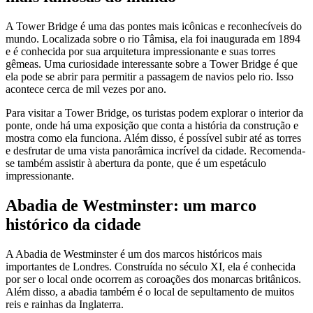
A Tower Bridge é uma das pontes mais icônicas e reconhecíveis do
mundo. Localizada sobre o rio Tâmisa, ela foi inaugurada em 1894
e é conhecida por sua arquitetura impressionante e suas torres
gêmeas. Uma curiosidade interessante sobre a Tower Bridge é que
ela pode se abrir para permitir a passagem de navios pelo rio. Isso
acontece cerca de mil vezes por ano.
Para visitar a Tower Bridge, os turistas podem explorar o interior da
ponte, onde há uma exposição que conta a história da construção e
mostra como ela funciona. Além disso, é possível subir até as torres
e desfrutar de uma vista panorâmica incrível da cidade. Recomenda-
se também assistir à abertura da ponte, que é um espetáculo
impressionante.
Abadia de Westminster: um marco
histórico da cidade
A Abadia de Westminster é um dos marcos históricos mais
importantes de Londres. Construída no século XI, ela é conhecida
por ser o local onde ocorrem as coroações dos monarcas britânicos.
Além disso, a abadia também é o local de sepultamento de muitos
reis e rainhas da Inglaterra.