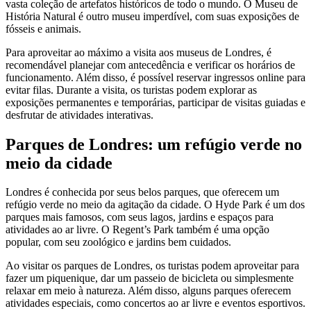
vasta coleção de artefatos históricos de todo o mundo. O Museu de
História Natural é outro museu imperdível, com suas exposições de
fósseis e animais.
Para aproveitar ao máximo a visita aos museus de Londres, é
recomendável planejar com antecedência e verificar os horários de
funcionamento. Além disso, é possível reservar ingressos online para
evitar filas. Durante a visita, os turistas podem explorar as
exposições permanentes e temporárias, participar de visitas guiadas e
desfrutar de atividades interativas.
Parques de Londres: um refúgio verde no
meio da cidade
Londres é conhecida por seus belos parques, que oferecem um
refúgio verde no meio da agitação da cidade. O Hyde Park é um dos
parques mais famosos, com seus lagos, jardins e espaços para
atividades ao ar livre. O Regent’s Park também é uma opção
popular, com seu zoológico e jardins bem cuidados.
Ao visitar os parques de Londres, os turistas podem aproveitar para
fazer um piquenique, dar um passeio de bicicleta ou simplesmente
relaxar em meio à natureza. Além disso, alguns parques oferecem
atividades especiais, como concertos ao ar livre e eventos esportivos.