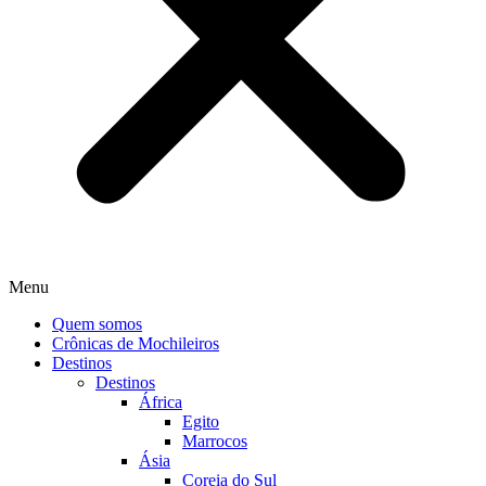
Menu
Quem somos
Crônicas de Mochileiros
Destinos
Destinos
África
Egito
Marrocos
Ásia
Coreia do Sul