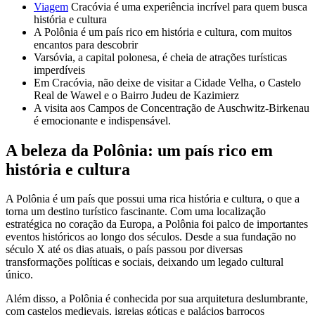
Viagem
Cracóvia é uma experiência incrível para quem busca
história e cultura
A Polônia é um país rico em história e cultura, com muitos
encantos para descobrir
Varsóvia, a capital polonesa, é cheia de atrações turísticas
imperdíveis
Em Cracóvia, não deixe de visitar a Cidade Velha, o Castelo
Real de Wawel e o Bairro Judeu de Kazimierz
A visita aos Campos de Concentração de Auschwitz-Birkenau
é emocionante e indispensável.
A beleza da Polônia: um país rico em
história e cultura
A Polônia é um país que possui uma rica história e cultura, o que a
torna um destino turístico fascinante. Com uma localização
estratégica no coração da Europa, a Polônia foi palco de importantes
eventos históricos ao longo dos séculos. Desde a sua fundação no
século X até os dias atuais, o país passou por diversas
transformações políticas e sociais, deixando um legado cultural
único.
Além disso, a Polônia é conhecida por sua arquitetura deslumbrante,
com castelos medievais, igrejas góticas e palácios barrocos