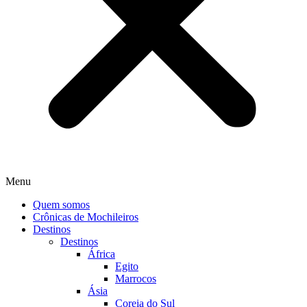
Menu
Quem somos
Crônicas de Mochileiros
Destinos
Destinos
África
Egito
Marrocos
Ásia
Coreia do Sul