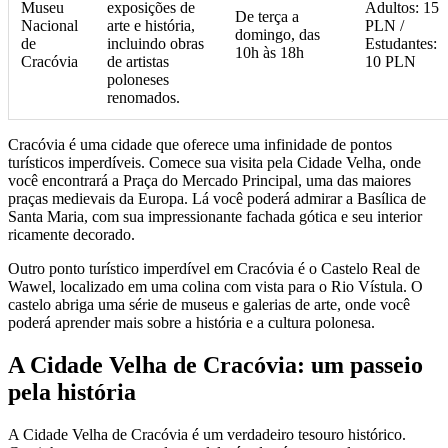
Museu
exposições de
Adultos: 15
De terça a
Nacional
arte e história,
PLN /
domingo, das
de
incluindo obras
Estudantes:
10h às 18h
Cracóvia
de artistas
10 PLN
poloneses
renomados.
Cracóvia é uma cidade que oferece uma infinidade de pontos
turísticos imperdíveis. Comece sua visita pela Cidade Velha, onde
você encontrará a Praça do Mercado Principal, uma das maiores
praças medievais da Europa. Lá você poderá admirar a Basílica de
Santa Maria, com sua impressionante fachada gótica e seu interior
ricamente decorado.
Outro ponto turístico imperdível em Cracóvia é o Castelo Real de
Wawel, localizado em uma colina com vista para o Rio Vístula. O
castelo abriga uma série de museus e galerias de arte, onde você
poderá aprender mais sobre a história e a cultura polonesa.
A Cidade Velha de Cracóvia: um passeio
pela história
A Cidade Velha de Cracóvia é um verdadeiro tesouro histórico.