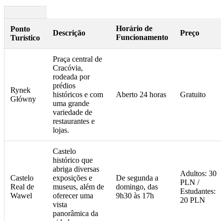
Horário de
Ponto
Descrição
Preço
Funcionamento
Turístico
Praça central de
Cracóvia,
rodeada por
prédios
Rynek
históricos e com
Aberto 24 horas
Gratuito
Główny
uma grande
variedade de
restaurantes e
lojas.
Castelo
histórico que
abriga diversas
Adultos: 30
Castelo
exposições e
De segunda a
PLN /
Real de
museus, além de
domingo, das
Estudantes:
Wawel
oferecer uma
9h30 às 17h
20 PLN
vista
panorâmica da