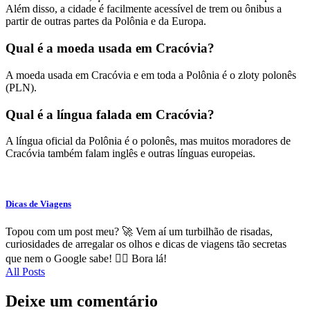
Além disso, a cidade é facilmente acessível de trem ou ônibus a
partir de outras partes da Polônia e da Europa.
Qual é a moeda usada em Cracóvia?
A moeda usada em Cracóvia e em toda a Polônia é o zloty polonês
(PLN).
Qual é a língua falada em Cracóvia?
A língua oficial da Polônia é o polonês, mas muitos moradores de
Cracóvia também falam inglês e outras línguas europeias.
Dicas de Viagens
Topou com um post meu? 🚀 Vem aí um turbilhão de risadas,
curiosidades de arregalar os olhos e dicas de viagens tão secretas
que nem o Google sabe! 🕵️‍♂️ Bora lá!
All Posts
Deixe um comentário