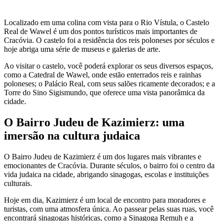
Localizado em uma colina com vista para o Rio Vístula, o Castelo
Real de Wawel é um dos pontos turísticos mais importantes de
Cracóvia. O castelo foi a residência dos reis poloneses por séculos e
hoje abriga uma série de museus e galerias de arte.
Ao visitar o castelo, você poderá explorar os seus diversos espaços,
como a Catedral de Wawel, onde estão enterrados reis e rainhas
poloneses; o Palácio Real, com seus salões ricamente decorados; e a
Torre do Sino Sigismundo, que oferece uma vista panorâmica da
cidade.
O Bairro Judeu de Kazimierz: uma
imersão na cultura judaica
O Bairro Judeu de Kazimierz é um dos lugares mais vibrantes e
emocionantes de Cracóvia. Durante séculos, o bairro foi o centro da
vida judaica na cidade, abrigando sinagogas, escolas e instituições
culturais.
Hoje em dia, Kazimierz é um local de encontro para moradores e
turistas, com uma atmosfera única. Ao passear pelas suas ruas, você
encontrará sinagogas históricas, como a Sinagoga Remuh e a