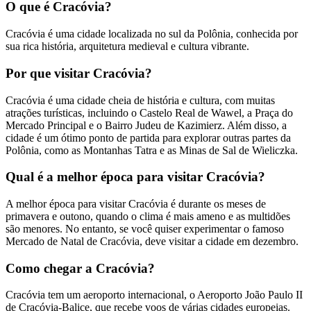
O que é Cracóvia?
Cracóvia é uma cidade localizada no sul da Polônia, conhecida por
sua rica história, arquitetura medieval e cultura vibrante.
Por que visitar Cracóvia?
Cracóvia é uma cidade cheia de história e cultura, com muitas
atrações turísticas, incluindo o Castelo Real de Wawel, a Praça do
Mercado Principal e o Bairro Judeu de Kazimierz. Além disso, a
cidade é um ótimo ponto de partida para explorar outras partes da
Polônia, como as Montanhas Tatra e as Minas de Sal de Wieliczka.
Qual é a melhor época para visitar Cracóvia?
A melhor época para visitar Cracóvia é durante os meses de
primavera e outono, quando o clima é mais ameno e as multidões
são menores. No entanto, se você quiser experimentar o famoso
Mercado de Natal de Cracóvia, deve visitar a cidade em dezembro.
Como chegar a Cracóvia?
Cracóvia tem um aeroporto internacional, o Aeroporto João Paulo II
de Cracóvia-Balice, que recebe voos de várias cidades europeias.