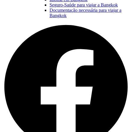
Seguro-Saúde para viajar a Bangkok
Documentação necessária para viajar a
Bangkok