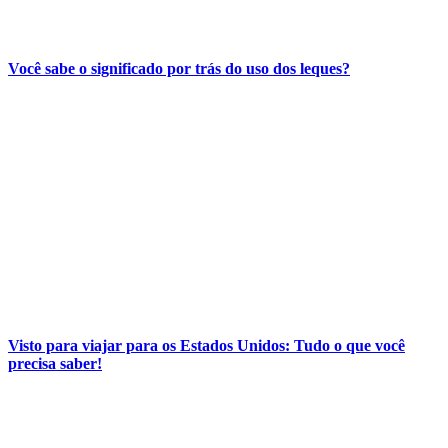
Você sabe o significado por trás do uso dos leques?
Visto para viajar para os Estados Unidos: Tudo o que você
precisa saber!