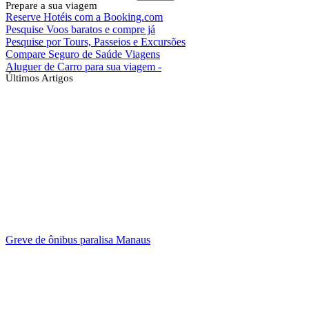
Prepare a sua viagem
Reserve Hotéis com a Booking.com
Pesquise Voos baratos e compre já
Pesquise por Tours, Passeios e Excursões
Compare Seguro de Saúde Viagens
Aluguer de Carro para sua viagem -
Últimos Artigos
Greve de ônibus paralisa Manaus