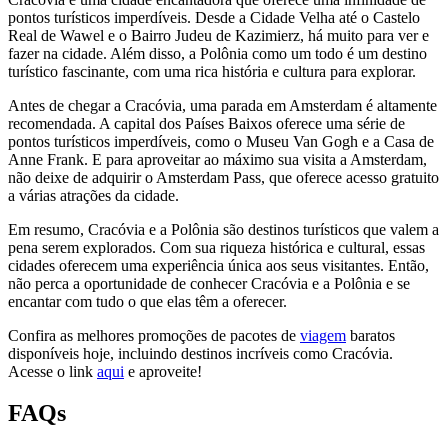
pontos turísticos imperdíveis. Desde a Cidade Velha até o Castelo
Real de Wawel e o Bairro Judeu de Kazimierz, há muito para ver e
fazer na cidade. Além disso, a Polônia como um todo é um destino
turístico fascinante, com uma rica história e cultura para explorar.
Antes de chegar a Cracóvia, uma parada em Amsterdam é altamente
recomendada. A capital dos Países Baixos oferece uma série de
pontos turísticos imperdíveis, como o Museu Van Gogh e a Casa de
Anne Frank. E para aproveitar ao máximo sua visita a Amsterdam,
não deixe de adquirir o Amsterdam Pass, que oferece acesso gratuito
a várias atrações da cidade.
Em resumo, Cracóvia e a Polônia são destinos turísticos que valem a
pena serem explorados. Com sua riqueza histórica e cultural, essas
cidades oferecem uma experiência única aos seus visitantes. Então,
não perca a oportunidade de conhecer Cracóvia e a Polônia e se
encantar com tudo o que elas têm a oferecer.
Confira as melhores promoções de pacotes de
viagem
baratos
disponíveis hoje, incluindo destinos incríveis como Cracóvia.
Acesse o link
aqui
e aproveite!
FAQs