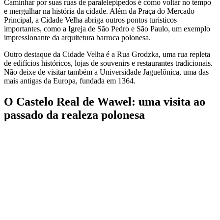
Caminhar por suas ruas de paralelepípedos é como voltar no tempo
e mergulhar na história da cidade. Além da Praça do Mercado
Principal, a Cidade Velha abriga outros pontos turísticos
importantes, como a Igreja de São Pedro e São Paulo, um exemplo
impressionante da arquitetura barroca polonesa.
Outro destaque da Cidade Velha é a Rua Grodzka, uma rua repleta
de edifícios históricos, lojas de souvenirs e restaurantes tradicionais.
Não deixe de visitar também a Universidade Jaguelônica, uma das
mais antigas da Europa, fundada em 1364.
O Castelo Real de Wawel: uma visita ao
passado da realeza polonesa