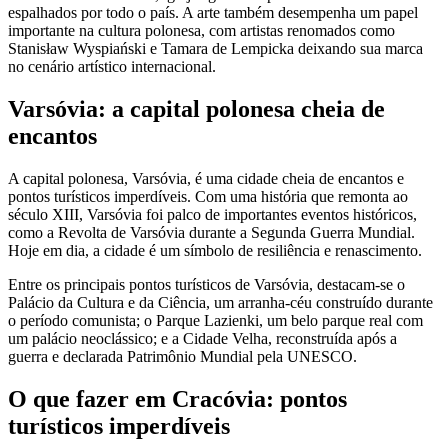
espalhados por todo o país. A arte também desempenha um papel
importante na cultura polonesa, com artistas renomados como
Stanisław Wyspiański e Tamara de Lempicka deixando sua marca
no cenário artístico internacional.
Varsóvia: a capital polonesa cheia de
encantos
A capital polonesa, Varsóvia, é uma cidade cheia de encantos e
pontos turísticos imperdíveis. Com uma história que remonta ao
século XIII, Varsóvia foi palco de importantes eventos históricos,
como a Revolta de Varsóvia durante a Segunda Guerra Mundial.
Hoje em dia, a cidade é um símbolo de resiliência e renascimento.
Entre os principais pontos turísticos de Varsóvia, destacam-se o
Palácio da Cultura e da Ciência, um arranha-céu construído durante
o período comunista; o Parque Lazienki, um belo parque real com
um palácio neoclássico; e a Cidade Velha, reconstruída após a
guerra e declarada Patrimônio Mundial pela UNESCO.
O que fazer em Cracóvia: pontos
turísticos imperdíveis